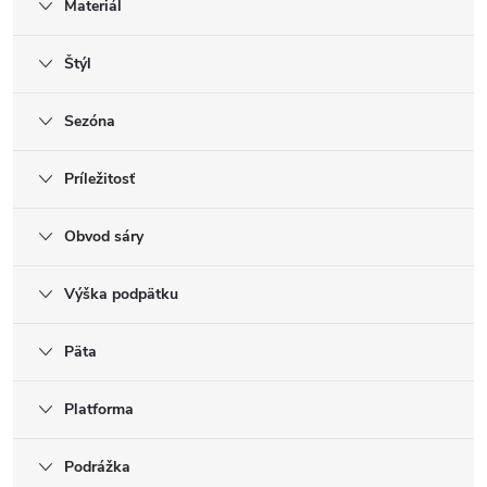
Materiál
Štýl
Sezóna
Príležitosť
Obvod sáry
Výška podpätku
Päta
Platforma
Podrážka