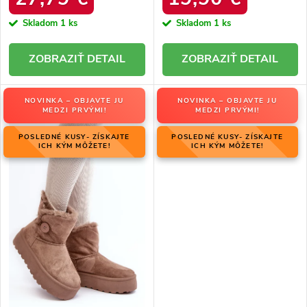
Skladom
1 ks
Skladom
1 ks
DETAIL
DETAIL
NOVINKA – OBJAVTE JU
NOVINKA – OBJAVTE JU
MEDZI PRVÝMI!
MEDZI PRVÝMI!
POSLEDNÉ KUSY- ZÍSKAJTE
POSLEDNÉ KUSY- ZÍSKAJTE
ICH KÝM MÔŽETE!
ICH KÝM MÔŽETE!