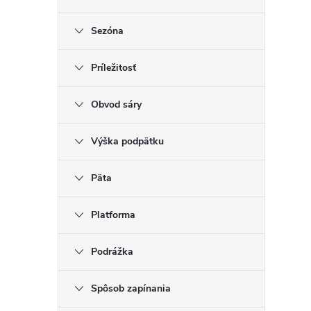
Sezóna
Príležitosť
Obvod sáry
Výška podpätku
Päta
Platforma
Podrážka
Spôsob zapínania