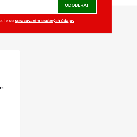
ODOBERAŤ
asíte
so
spracovaním osobných údajov