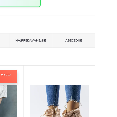
NAJPREDÁVANEJŠIE
ABECEDNE
 MEDZI