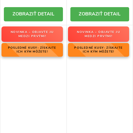
DETAIL
DETAIL
NOVINKA – OBJAVTE JU
NOVINKA – OBJAVTE JU
MEDZI PRVÝMI!
MEDZI PRVÝMI!
POSLEDNÉ KUSY- ZÍSKAJTE
POSLEDNÉ KUSY- ZÍSKAJTE
ICH KÝM MÔŽETE!
ICH KÝM MÔŽETE!