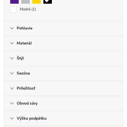
Modré
1
Pohlavie
Materiál
Štýl
Sezóna
Príležitosť
Obvod sáry
Výška podpätku