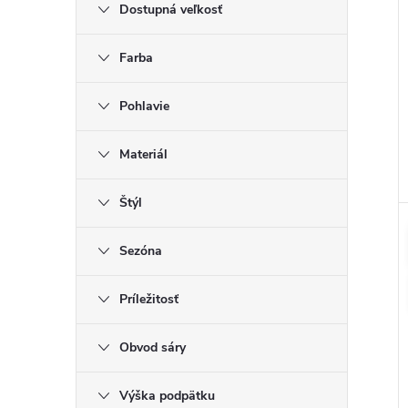
Dostupná veľkosť
Farba
Pohlavie
Materiál
Štýl
Sezóna
Príležitosť
Obvod sáry
Výška podpätku