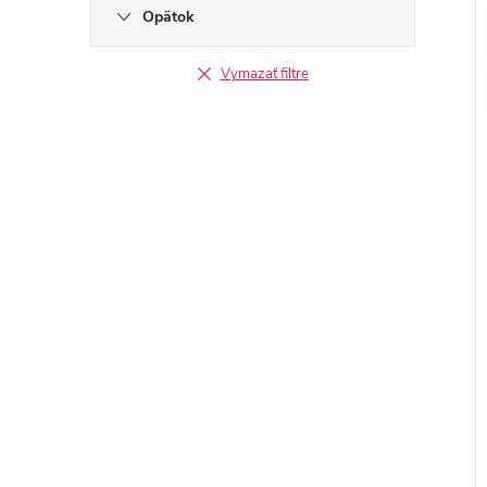
Opätok
Vymazať filtre