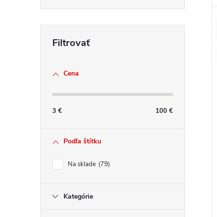
Cena
3
€
100
€
Podľa štítku
Na sklade
79
Kategórie