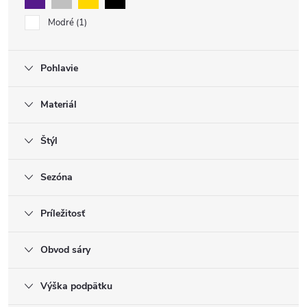
Modré
1
Pohlavie
Materiál
Štýl
Sezóna
Príležitosť
Obvod sáry
Výška podpätku