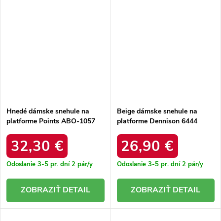
Hnedé dámske snehule na
Beige dámske snehule na
platforme Points ABO-1057
platforme Dennison 6444
CAMEL
BEIGE
32,30 €
26,90 €
Odoslanie 3-5 pr. dní
2 pár/y
Odoslanie 3-5 pr. dní
2 pár/y
DETAIL
DETAIL