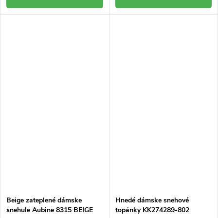
Beige zateplené dámske
Hnedé dámske snehové
snehule Aubine 8315 BEIGE
topánky KK274289-802