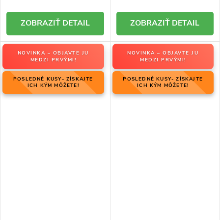
DETAIL
DETAIL
NOVINKA – OBJAVTE JU
NOVINKA – OBJAVTE JU
MEDZI PRVÝMI!
MEDZI PRVÝMI!
POSLEDNÉ KUSY- ZÍSKAJTE
POSLEDNÉ KUSY- ZÍSKAJTE
ICH KÝM MÔŽETE!
ICH KÝM MÔŽETE!