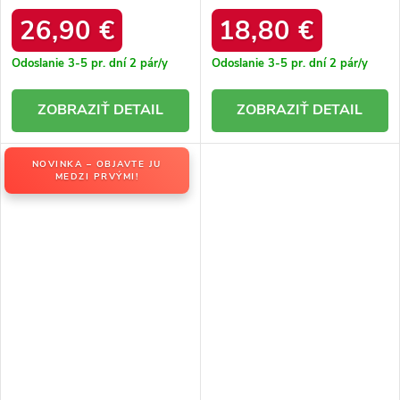
KK274289-802 CAMEL
26,90 €
18,80 €
Odoslanie 3-5 pr. dní
2 pár/y
Odoslanie 3-5 pr. dní
2 pár/y
DETAIL
DETAIL
NOVINKA – OBJAVTE JU
MEDZI PRVÝMI!