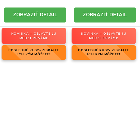
DETAIL
DETAIL
NOVINKA – OBJAVTE JU
NOVINKA – OBJAVTE JU
MEDZI PRVÝMI!
MEDZI PRVÝMI!
POSLEDNÉ KUSY- ZÍSKAJTE
POSLEDNÉ KUSY- ZÍSKAJTE
ICH KÝM MÔŽETE!
ICH KÝM MÔŽETE!