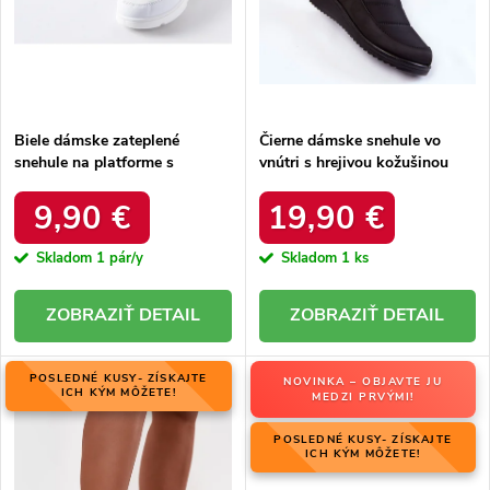
u
k
k
t
t
o
o
v
v
Biele dámske zateplené
Čierne dámske snehule vo
snehule na platforme s
vnútri s hrejivou kožušinou
okrúhlou špičkou Inna TX5002
zateplené kód 22SN26-5028
WHITE
BLACK
9,90 €
19,90 €
Skladom
1 pár/y
Skladom
1 ks
DETAIL
DETAIL
POSLEDNÉ KUSY- ZÍSKAJTE
NOVINKA – OBJAVTE JU
ICH KÝM MÔŽETE!
MEDZI PRVÝMI!
POSLEDNÉ KUSY- ZÍSKAJTE
ICH KÝM MÔŽETE!