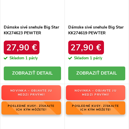
Dámske sivé snehule Big Star
Dámske sivé snehule Big Star
KK274623 PEWTER
KK274619 PEWTER
27,90 €
27,90 €
Skladom
1 pár/y
Skladom
1 pár/y
DETAIL
DETAIL
NOVINKA – OBJAVTE JU
NOVINKA – OBJAVTE JU
MEDZI PRVÝMI!
MEDZI PRVÝMI!
POSLEDNÉ KUSY- ZÍSKAJTE
POSLEDNÉ KUSY- ZÍSKAJTE
ICH KÝM MÔŽETE!
ICH KÝM MÔŽETE!