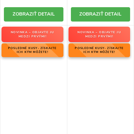
DETAIL
DETAIL
NOVINKA – OBJAVTE JU
NOVINKA – OBJAVTE JU
MEDZI PRVÝMI!
MEDZI PRVÝMI!
POSLEDNÉ KUSY- ZÍSKAJTE
POSLEDNÉ KUSY- ZÍSKAJTE
ICH KÝM MÔŽETE!
ICH KÝM MÔŽETE!