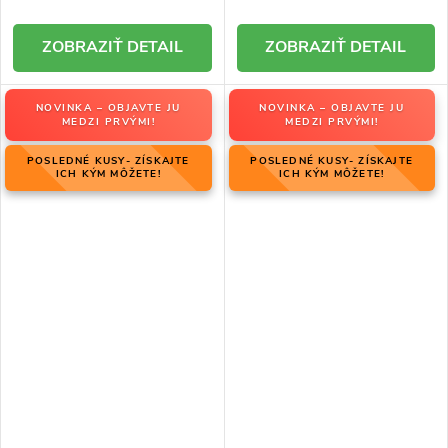
DETAIL
DETAIL
NOVINKA – OBJAVTE JU
NOVINKA – OBJAVTE JU
MEDZI PRVÝMI!
MEDZI PRVÝMI!
POSLEDNÉ KUSY- ZÍSKAJTE
POSLEDNÉ KUSY- ZÍSKAJTE
ICH KÝM MÔŽETE!
ICH KÝM MÔŽETE!