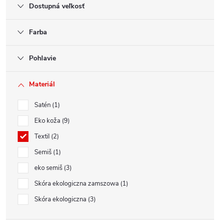
Dostupná veľkosť
Farba
Pohlavie
Materiál
Satén
1
Eko koža
9
Textil
2
Semiš
1
eko semiš
3
Skóra ekologiczna zamszowa
1
Skóra ekologiczna
3