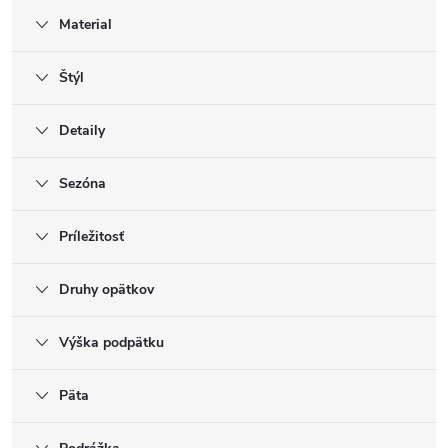
Material
Štýl
Detaily
Sezóna
Príležitosť
Druhy opätkov
Výška podpätku
Päta