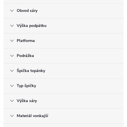
Obvod sáry
Výška podpätku
Platforma
Podrážka
Špička topánky
Typ špičky
Výška sáry
Materiál vonkajší