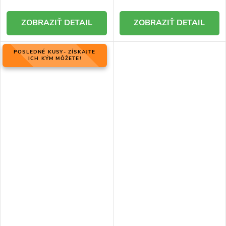
DETAIL
DETAIL
POSLEDNÉ KUSY- ZÍSKAJTE
ICH KÝM MÔŽETE!