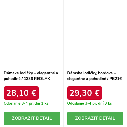
Dámske lodičky – elegantné a
Dámske lodičky, bordové –
pohodlné / 1336 REDLAK
elegantné a pohodlné / PB216
BORDO MIC
28,10 €
29,30 €
Odoslanie 3-4 pr. dní
1 ks
Odoslanie 3-4 pr. dní
3 ks
DETAIL
DETAIL