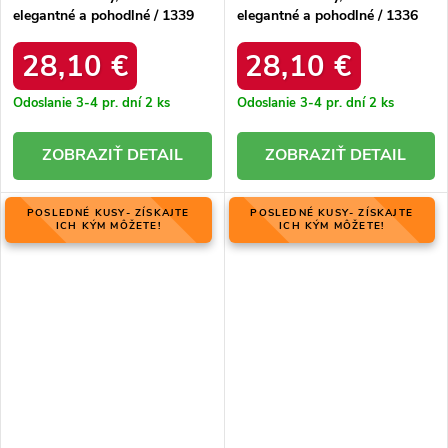
elegantné a pohodlné / 1339
elegantné a pohodlné / 1336
BORDOWY
BORDOWY
28,10 €
28,10 €
Odoslanie 3-4 pr. dní
2 ks
Odoslanie 3-4 pr. dní
2 ks
DETAIL
DETAIL
POSLEDNÉ KUSY- ZÍSKAJTE
POSLEDNÉ KUSY- ZÍSKAJTE
ICH KÝM MÔŽETE!
ICH KÝM MÔŽETE!