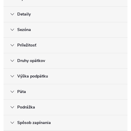
Detaily
Sezóna
Príležitosť
Druhy opätkov
Výška podpätku
Päta
Podrážka
Spôsob zapínania