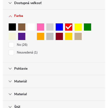
Dostupná veľkosť
Farba
No
26
Neuvedená
1
Pohlavie
Materiál
Material
Štýl