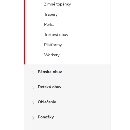
Zimné topánky
Trapery
Pérka
Treková obuv
Platformy
Workery
Pánska obuv
Detská obuv
Oblečenie
Ponožky