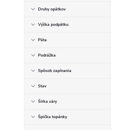
Druhy opätkov
Výška podpätku
Päta
Podrážka
Spôsob zapínania
Stav
Šírka sáry
Špička topánky