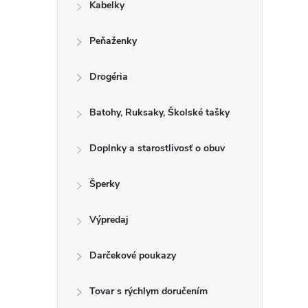
Kabelky
Peňaženky
Drogéria
Batohy, Ruksaky, Školské tašky
Doplnky a starostlivosť o obuv
Šperky
Výpredaj
Darčekové poukazy
Tovar s rýchlym doručením