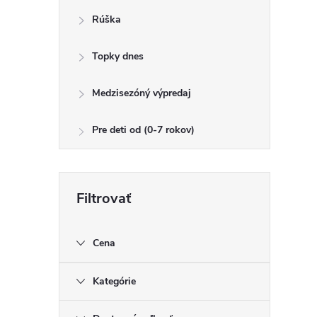
Rúška
Topky dnes
Medzisezóný výpredaj
Pre deti od (0-7 rokov)
Cena
Kategórie