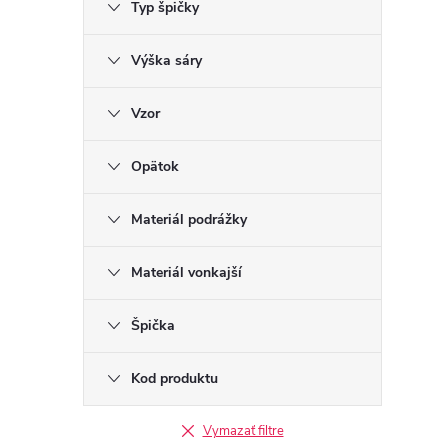
Typ špičky
Výška sáry
Vzor
Opätok
Materiál podrážky
Materiál vonkajší
Špička
Kod produktu
Vymazať filtre