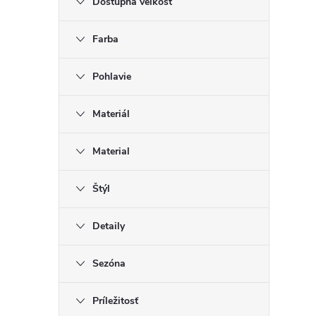
Dostupná veľkosť
Farba
Pohlavie
Materiál
Material
Štýl
Detaily
Sezóna
Príležitosť