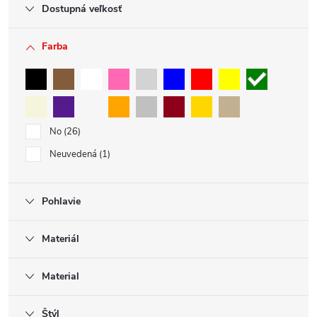
Dostupná veľkosť
Farba
No
26
Neuvedená
1
Pohlavie
Materiál
Material
Štýl