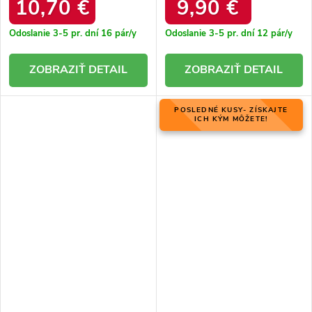
10,70 €
9,90 €
Odoslanie 3-5 pr. dní
16 pár/y
Odoslanie 3-5 pr. dní
12 pár/y
DETAIL
DETAIL
POSLEDNÉ KUSY- ZÍSKAJTE
ICH KÝM MÔŽETE!