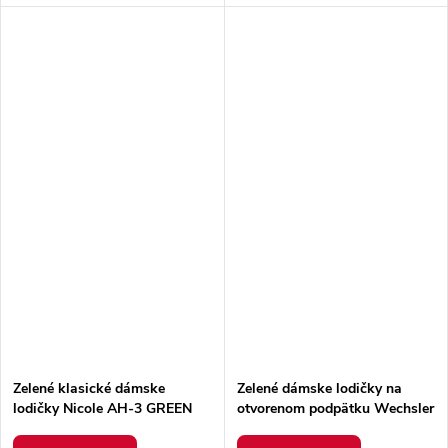
Zelené klasické dámske
Zelené dámske lodičky na
lodičky Nicole AH-3 GREEN
otvorenom podpätku Wechsler
X515 GREEN