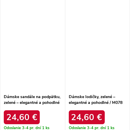
Dámske sandále na podpätku,
Dámske lodičky, zelené –
zelené – elegantné a pohodlné
elegantné a pohodlné / M078
/ 22-390 GREEN
GREEN
24,60 €
24,60 €
Odoslanie 3-4 pr. dní
1 ks
Odoslanie 3-4 pr. dní
1 ks