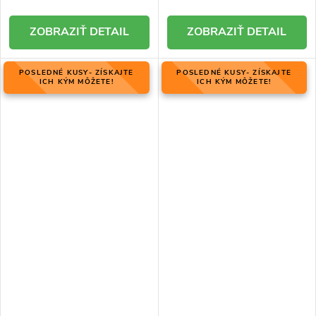
DETAIL
DETAIL
POSLEDNÉ KUSY- ZÍSKAJTE
POSLEDNÉ KUSY- ZÍSKAJTE
ICH KÝM MÔŽETE!
ICH KÝM MÔŽETE!