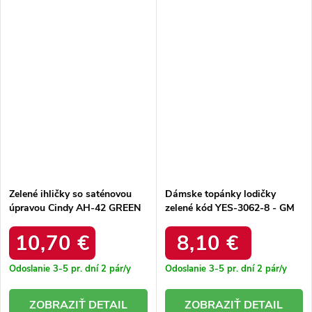
Zelené ihličky so saténovou
Dámske topánky lodičky
úpravou Cindy AH-42 GREEN
zelené kód YES-3062-8 - GM
YES-3062-8 GREEN 38 - GM
10,70 €
8,10 €
Odoslanie 3-5 pr. dní
2 pár/y
Odoslanie 3-5 pr. dní
2 pár/y
DETAIL
DETAIL