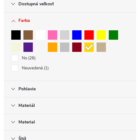
Dostupná veľkosť
Farba
No
26
Neuvedená
1
Pohlavie
Materiál
Material
Štýl