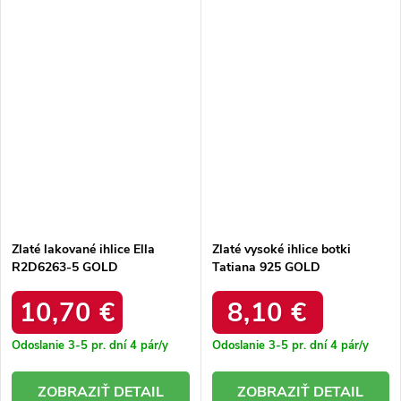
Zlaté lakované ihlice Ella
Zlaté vysoké ihlice botki
R2D6263-5 GOLD
Tatiana 925 GOLD
10,70 €
8,10 €
Odoslanie 3-5 pr. dní
4 pár/y
Odoslanie 3-5 pr. dní
4 pár/y
DETAIL
DETAIL