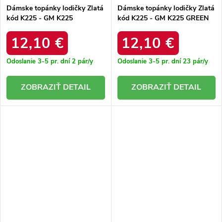
Dámske topánky lodičky Zlatá
Dámske topánky lodičky Zlatá
kód K225 - GM K225
kód K225 - GM K225 GREEN
CHAMPAGNE 38 - GM
38 - GM
12,10 €
12,10 €
Odoslanie 3-5 pr. dní
2 pár/y
Odoslanie 3-5 pr. dní
23 pár/y
DETAIL
DETAIL