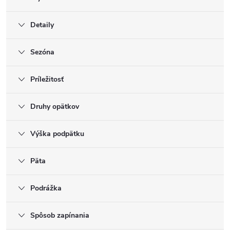
Detaily
Sezóna
Príležitosť
Druhy opätkov
Výška podpätku
Päta
Podrážka
Spôsob zapínania