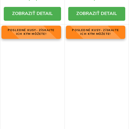
DETAIL
DETAIL
POSLEDNÉ KUSY- ZÍSKAJTE
POSLEDNÉ KUSY- ZÍSKAJTE
ICH KÝM MÔŽETE!
ICH KÝM MÔŽETE!