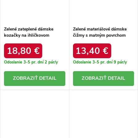
Zelené zateplené dámske
Zelené materiálové dámske
kozačky na ihličkovom
čižmy s matným povrchom
podpätku s elastickým
Scarlett. 68140 GREEN
zvrškom Atari. 9125 GREEN
18,80 €
13,40 €
Odoslanie 3-5 pr. dní
2 pár/y
Odoslanie 3-5 pr. dní
9 pár/y
DETAIL
DETAIL