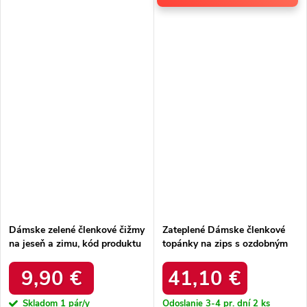
Dámske zelené členkové čižmy
Zateplené Dámske členkové
na jeseň a zimu, kód produktu
topánky na zips s ozdobným
68140 Green
prvkom tmavo zelené roselle /
RMR2501-1 ZIELONY
9,90 €
41,10 €
Skladom
1 pár/y
Odoslanie 3-4 pr. dní
2 ks