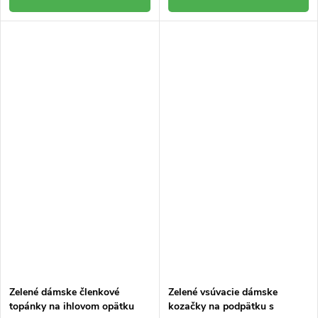
Zelené dámske členkové
Zelené vsúvacie dámske
topánky na ihlovom opätku
kozačky na podpätku s