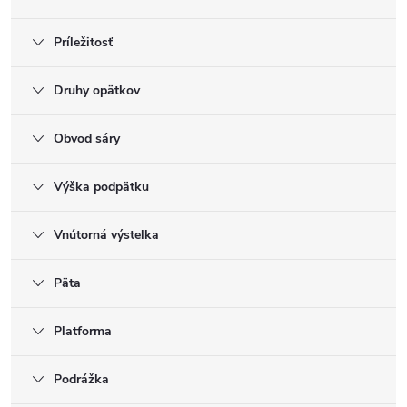
Príležitosť
Druhy opätkov
Obvod sáry
Výška podpätku
Vnútorná výstelka
Päta
Platforma
Podrážka