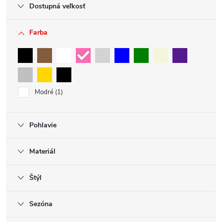
Dostupná veľkosť
Farba
Modré
1
Pohlavie
Materiál
Štýl
Sezóna