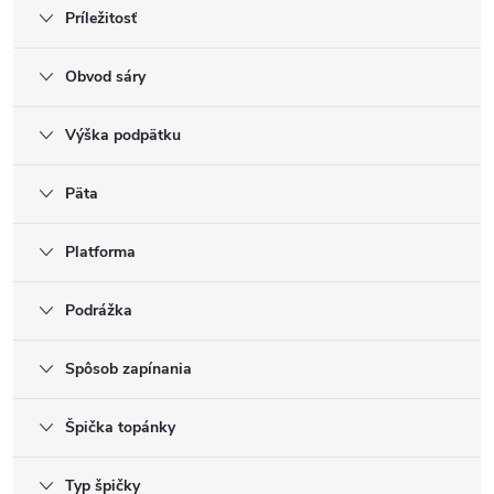
Príležitosť
Obvod sáry
Výška podpätku
Päta
Platforma
Podrážka
Spôsob zapínania
Špička topánky
Typ špičky