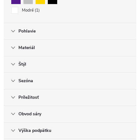
Modré
1
Pohlavie
Materiál
Štýl
Sezóna
Príležitosť
Obvod sáry
Výška podpätku