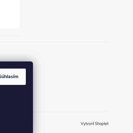
Súhlasím
Vytvoril Shoptet