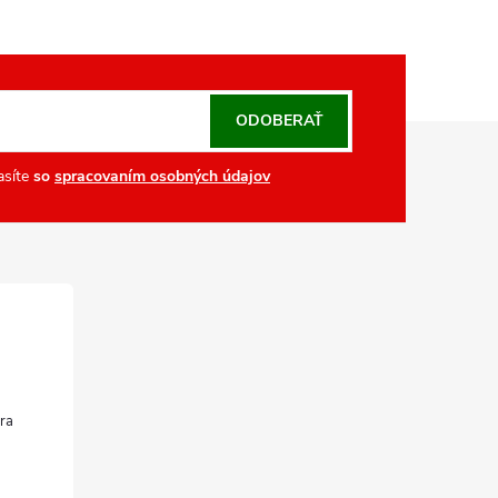
ODOBERAŤ
asíte
so
spracovaním osobných údajov