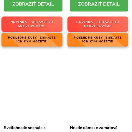
DETAIL
DETAIL
NOVINKA – OBJAVTE JU
NOVINKA – OBJAVTE JU
MEDZI PRVÝMI!
MEDZI PRVÝMI!
POSLEDNÉ KUSY- ZÍSKAJTE
POSLEDNÉ KUSY- ZÍSKAJTE
ICH KÝM MÔŽETE!
ICH KÝM MÔŽETE!
Svetlohnedé snehule s
Hnedé dámske zamatové