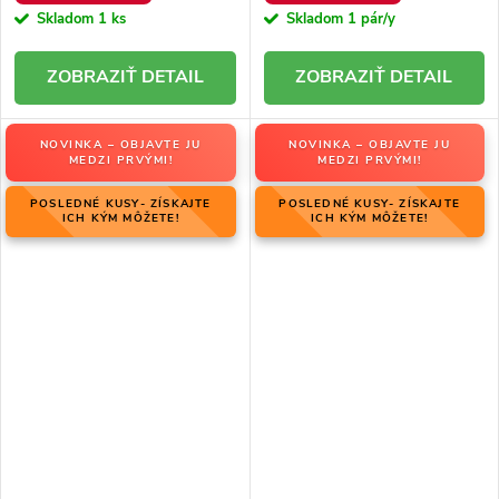
Skladom
1 ks
Skladom
1 pár/y
DETAIL
DETAIL
NOVINKA – OBJAVTE JU
NOVINKA – OBJAVTE JU
MEDZI PRVÝMI!
MEDZI PRVÝMI!
POSLEDNÉ KUSY- ZÍSKAJTE
POSLEDNÉ KUSY- ZÍSKAJTE
ICH KÝM MÔŽETE!
ICH KÝM MÔŽETE!