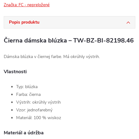
Značka:
FC - nepreložené
Popis produktu
Čierna dámska blúzka – TW-BZ-BI-82198.46
Dámska blúzka v čiernej farbe. Má okrúhly výstrih.
Vlastnosti
Typ: blúzka
Farba: čierna
Výstrih: okrúhly výstrih
Vzor: jednofarebný
Materiál: 100 % wiskoz
Materiál a údržba