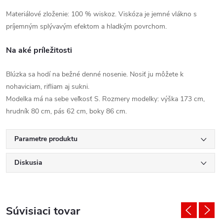
Materiálové zloženie: 100 % wiskoz. Viskóza je jemné vlákno s
príjemným splývavým efektom a hladkým povrchom.
Na aké príležitosti
Blúzka sa hodí na bežné denné nosenie. Nosiť ju môžete k
nohaviciam, rifliam aj sukni.
Modelka má na sebe veľkosť S. Rozmery modelky: výška 173 cm,
hrudník 80 cm, pás 62 cm, boky 86 cm.
Parametre produktu
Diskusia
Súvisiaci tovar