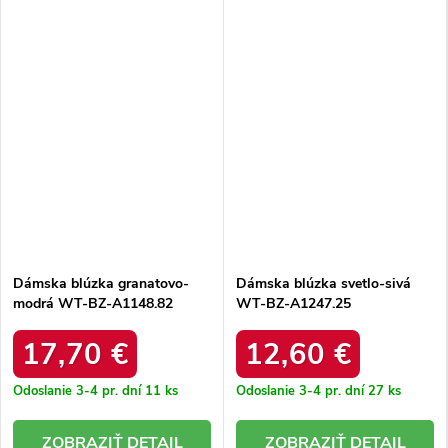
Dámska blúzka granatovo-
Dámska blúzka svetlo-sivá
modrá WT-BZ-A1148.82
WT-BZ-A1247.25
17,70 €
12,60 €
Odoslanie 3-4 pr. dní
11 ks
Odoslanie 3-4 pr. dní
27 ks
DETAIL
DETAIL