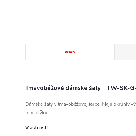
POPIS
Tmavobéžové dámske šaty – TW-SK-G
Dámske šaty v tmavobéžovej farbe. Majú okrúhly výs
mini dĺžku.
Vlastnosti