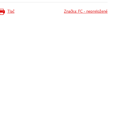
Tlač
Značka:
FC - nepreložené