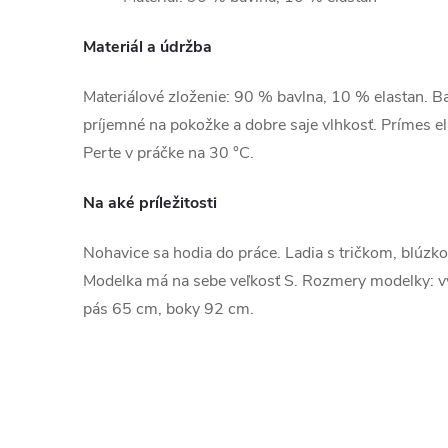
Materiál a údržba
Materiálové zloženie: 90 % bavlna, 10 % elastan. Bav
príjemné na pokožke a dobre saje vlhkosť. Prímes e
Perte v práčke na 30 °C.
Na aké príležitosti
Nohavice sa hodia do práce. Ladia s tričkom, blúzk
Modelka má na sebe veľkosť S. Rozmery modelky: 
pás 65 cm, boky 92 cm.