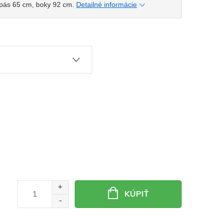
 pás 65 cm, boky 92 cm.
Detailné informácie
KÚPIŤ