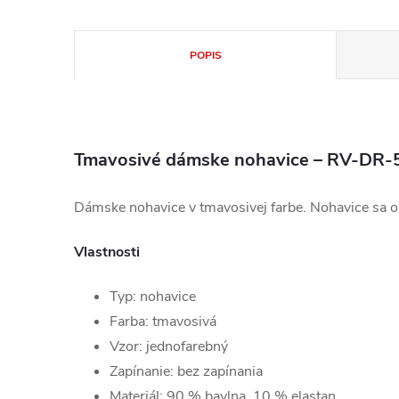
POPIS
Tmavosivé dámske nohavice – RV-DR-
Dámske nohavice v tmavosivej farbe. Nohavice sa ob
Vlastnosti
Typ: nohavice
Farba: tmavosivá
Vzor: jednofarebný
Zapínanie: bez zapínania
Materiál: 90 % bavlna, 10 % elastan