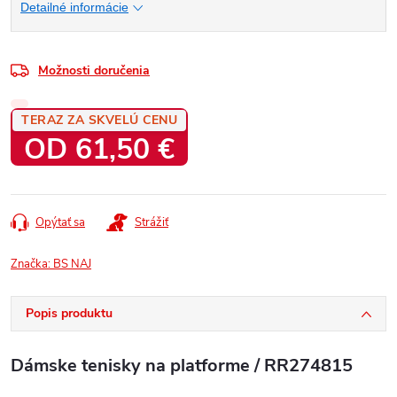
Detailné informácie
Možnosti doručenia
TERAZ ZA SKVELÚ CENU
OD
61,50 €
Jednotková
cena:
Opýtať sa
Strážiť
Značka:
BS NAJ
Popis produktu
Dámske tenisky na platforme / RR274815