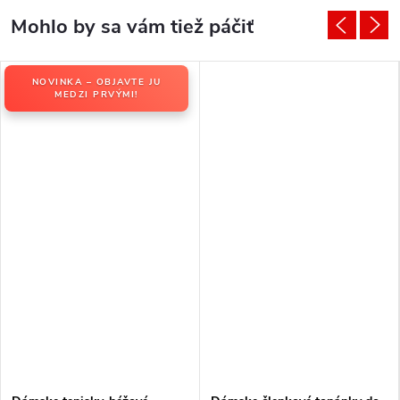
NOVINKA – OBJAVTE JU
MEDZI PRVÝMI!