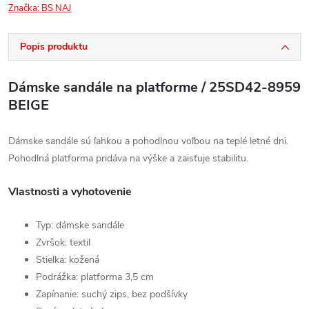
Značka:
BS NAJ
Popis produktu
Dámske sandále na platforme / 25SD42-8959
BEIGE
Dámske sandále sú ľahkou a pohodlnou voľbou na teplé letné dni.
Pohodlná platforma pridáva na výške a zaisťuje stabilitu.
Vlastnosti a vyhotovenie
Typ: dámske sandále
Zvršok: textil
Stielka: kožená
Podrážka: platforma 3,5 cm
Zapínanie: suchý zips, bez podšívky