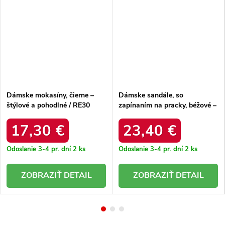
Dámske mokasíny, čierne –
Dámske sandále, so
štýlové a pohodlné / RE30
zapínaním na pracky, béžové –
BLACK
ľahké a pohodlné / GQ8-075
BEIGE
17,30 €
23,40 €
Odoslanie 3-4 pr. dní
2 ks
Odoslanie 3-4 pr. dní
2 ks
DETAIL
DETAIL