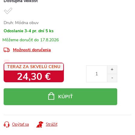
Dostupná veľkosť
Druh: Módna obuv
Odoslanie 3-4 pr. dní
5 ks
17.8.2026
Možnosti doručenia
TERAZ ZA SKVELÚ CENU
24,30 €
Jednotková
cena:
KÚPIŤ
Opýtať sa
Strážiť