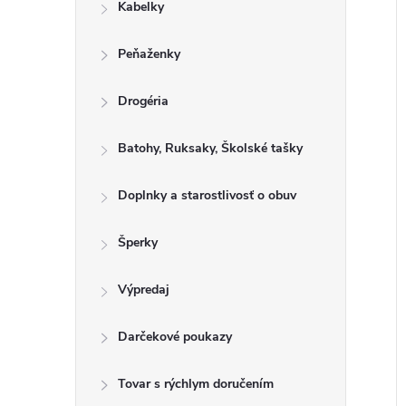
Kabelky
Peňaženky
Drogéria
Batohy, Ruksaky, Školské tašky
Doplnky a starostlivosť o obuv
Šperky
Výpredaj
Darčekové poukazy
Tovar s rýchlym doručením