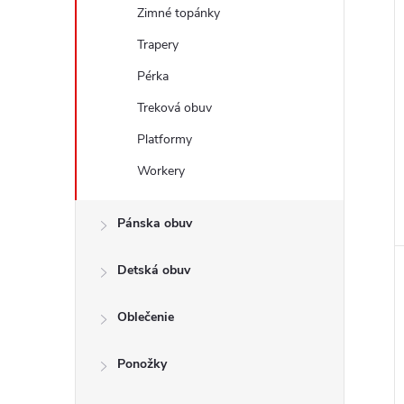
Zimné topánky
Trapery
Pérka
Treková obuv
Platformy
Workery
Pánska obuv
Detská obuv
Oblečenie
Ponožky