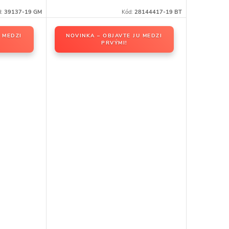
d:
39137-19 GM
Kód:
28144417-19 BT
 MEDZI
NOVINKA – OBJAVTE JU MEDZI
PRVÝMI!