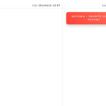
Kód:
28144415-19 BT
Kó
NOVINKA – OBJAVTE JU
PRVÝMI!